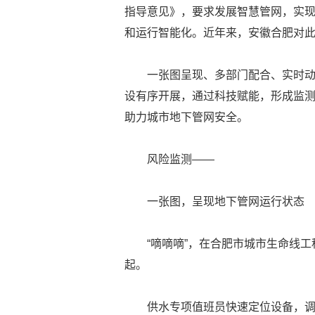
指导意见》，要求发展智慧管网，实
和运行智能化。近年来，安徽合肥对
一张图呈现、多部门配合、实时
设有序开展，通过科技赋能，形成监
助力城市地下管网安全。
风险监测——
一张图，呈现地下管网运行状态
“嘀嘀嘀”，在合肥市城市生命线
起。
供水专项值班员快速定位设备，