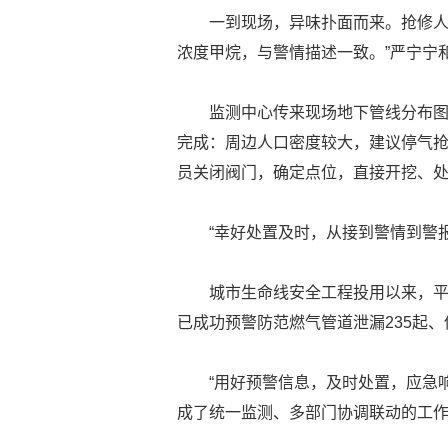
一到现场，异味扑面而来。抢修人
浓度甲烷，与警情描述一致。”严宁宁
监测中心传来现场地下管线分布
完成：周边人口密度较大，建议停气
员关闭阀门，确定点位，直接开挖、
“幸好处置及时，从接到警情到警报
城市生命线安全工程投用以来，平均
已成功预警防范燃气管道泄漏235起、
“用好预警信息，及时处置，应急
成了统一监测、多部门协调联动的工