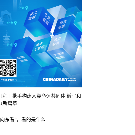
征程丨携手构建人类命运共同体 谱写和
展新篇章
“向东看”，看的是什么