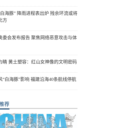
“白海豚” 降雨进程表出炉 残余环流或将
北方
奥委会发布报告 聚焦网络恶意攻击与体
为睛 黄土塑容：红山女神像的文明密码
风“白海豚”影响 福建沿海40条航线停航
推荐