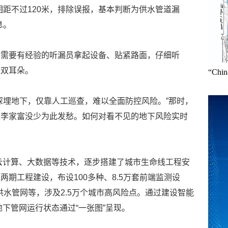
相距不过120米，排除误报，基本判断为供水管道漏
息。
，需要有经验的听漏员拿起设备、贴紧路面，仔细听
一双耳朵。
“Ch
深埋地下，仅靠人工巡查，难以全面防控风险。”那时，
长李家富没少为此发愁。如何对看不见的地下风险实时
、云计算、大数据等技术，逐步搭建了城市生命线工程安
期工程建设，布设100多种、8.5万套前端监测设
里供水管网等，涉及2.5万个城市高风险点。通过建设智能
地下管网运行状态通过“一张图”呈现。