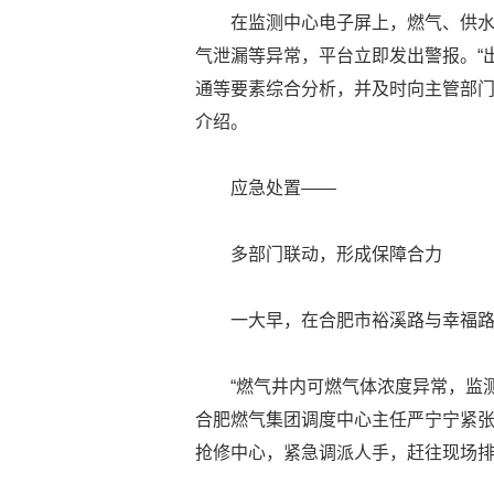
在监测中心电子屏上，燃气、供
气泄漏等异常，平台立即发出警报。“
通等要素综合分析，并及时向主管部门
介绍。
应急处置——
多部门联动，形成保障合力
一大早，在合肥市裕溪路与幸福
“燃气井内可燃气体浓度异常，监
合肥燃气集团调度中心主任严宁宁紧
抢修中心，紧急调派人手，赶往现场