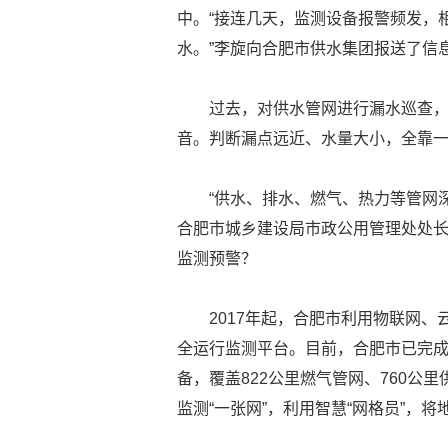
中。“接连几天，监测设备报警频发，
水。”李旋向合肥市供水集团报送了信
过去，对供水管网进行漏水巡查
音。判断漏点远近、水量大小，全靠
“供水、排水、燃气、热力等管网
合肥市城乡建设局市政公用管理处处
监测预警？
2017年起，合肥市利用物联网
全运行监测平台。目前，合肥市已完成两
备，覆盖822公里燃气管网、760公
监测“一张网”，利用智慧“网格员”，将