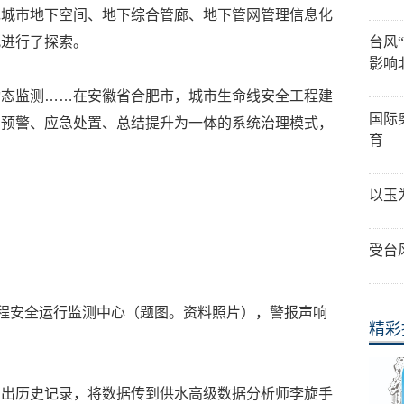
现城市地下空间、地下综合管廊、地下管网管理信息化
此进行了探索。
台风
影响
动态监测……在安徽省合肥市，城市生命线安全工程建
国际
测预警、应急处置、总结提升为一体的系统治理模式，
育
以玉
受台
工程安全运行监测中心（题图。资料照片），警报声响
精彩
调出历史记录，将数据传到供水高级数据分析师李旋手