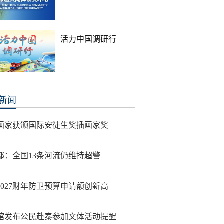
活力中国调研行
新闻
画家获颁国际安徒生奖插画家奖
部：全国13条河流仍维持超警
2027财年防卫预算申请额创新高
馆发布公民赴泰参加文体活动提醒