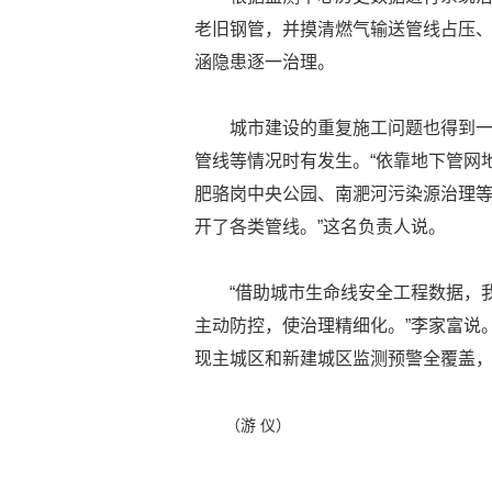
老旧钢管，并摸清燃气输送管线占压、
涵隐患逐一治理。
城市建设的重复施工问题也得到
管线等情况时有发生。“依靠地下管网
肥骆岗中央公园、南淝河污染源治理
开了各类管线。”这名负责人说。
“借助城市生命线安全工程数据，
主动防控，使治理精细化。”李家富说
现主城区和新建城区监测预警全覆盖
（游 仪）