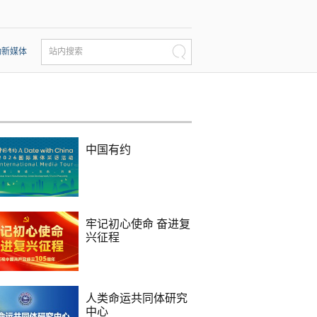
动新媒体
站内搜索
中国有约
牢记初心使命 奋进复
兴征程
人类命运共同体研究
中心