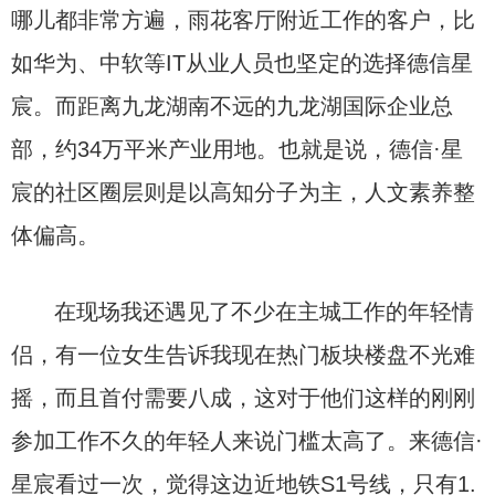
哪儿都非常方遍，雨花客厅附近工作的客户，比
如华为、中软等IT从业人员也坚定的选择德信星
宸。而距离九龙湖南不远的九龙湖国际企业总
部，约34万平米产业用地。也就是说，德信·星
宸的社区圈层则是以高知分子为主，人文素养整
体偏高。
在现场我还遇见了不少在主城工作的年轻情
侣，有一位女生告诉我现在热门板块楼盘不光难
摇，而且首付需要八成，这对于他们这样的刚刚
参加工作不久的年轻人来说门槛太高了。来德信·
星宸看过一次，觉得这边近地铁S1号线，只有1.