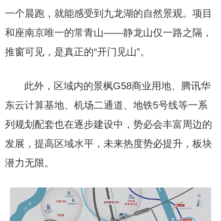
一个晨跑，就能感受到九龙湖的自然景观。项目
和座南京唯一的常青山——静龙山仅一路之隔，
推窗可见，是真正的“开门见山”。
此外，区域内的景枫G58商业用地、腾讯华
东云计算基地、机场二通道、地铁5号线等一系
列规划配套也在逐步建设中，势必会丰富周边的
发展，提高区域水平，未来热度势必提升，板块
潜力无限。