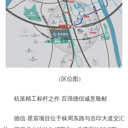
（区位图）
杭派精工标杆之作 百强德信诚意敬献
德信·星宸项目位于秣周东路与吉印大道交汇