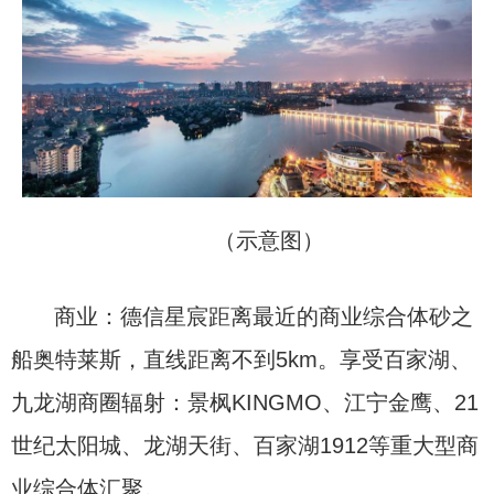
（示意图）
商业：德信星宸距离最近的商业综合体砂之
船奥特莱斯，直线距离不到5km。享受百家湖、
九龙湖商圈辐射：景枫KINGMO、江宁金鹰、21
世纪太阳城、龙湖天街、百家湖1912等重大型商
业综合体汇聚。