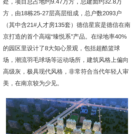
处，项目总占地约9.47万方，总建面约32.8万
方，由18栋25-27层高层组成，总户数2093户
（其中含21#人才房135套）德信星宸是德信在南
京打造的首个高端“臻悦系”产品。在绿地率40%
的园区里设计了8大知心景观，包括超酷篮球
场，潮流羽毛球场等运动场所，建筑风格上偏向
高级灰，极具现代风格，非常符合当代年轻人审
美，在南京较为少见。