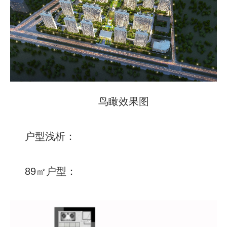
鸟瞰效果图
户型浅析：
89㎡户型：