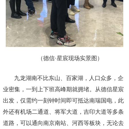
（德信·星宸现场实景图）
九龙湖南不比东山、百家湖，人口众多，企
业密集，一到上下班高峰期就拥堵。从德信星宸
出发，仅需约一刻钟时间即可抵达南瑞国电，此
外还有机场二通道、将军大道，吉印大道等多条
道路，可以通向南京南站、河西等板块，无论去