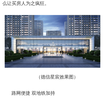
么让买房人为之疯狂。
（德信星宸效果图）
路网便捷 双地铁加持