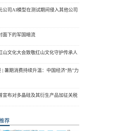
元公司AI模型在测试期间侵入其他公司
封面下的军国暗流
26红山文化大会致敬红山文化守护传承人
经 | 暑期消费持续升温：中国经济“热”力
普宣布对多晶硅及其衍生产品加征关税
推荐