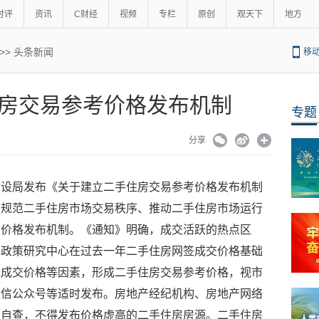
时评
资讯
C财经
视频
专栏
原创
观天下
地方
>>
头条新闻
移
房交易参考价格发布机制
专题
分享
建设局发布《关于建立二手住房交易参考价格发布机制
在规范二手住房市场交易秩序、推动二手住房市场运行
考价格发布机制。《通知》明确，成交活跃的热点区
房政策研究中心在过去一年二手住房网签成交价格基础
盘成交价格等因素，形成二手住房交易参考价格，视市
微信公众号等适时发布。房地产经纪机构、房地产网络
照自查，不得发布价格虚高的二手住房房源。二手住房