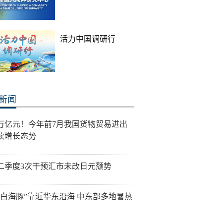
活力中国调研行
新闻
0万亿元！今年前7月我国货物贸易进出
续增长态势
二季度3次干预汇市未改日元颓势
“白海豚”靠近华东沿海 中东部多地暑热