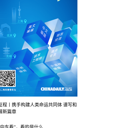
征程丨携手构建人类命运共同体 谱写和
展新篇章
“向东看”，看的是什么