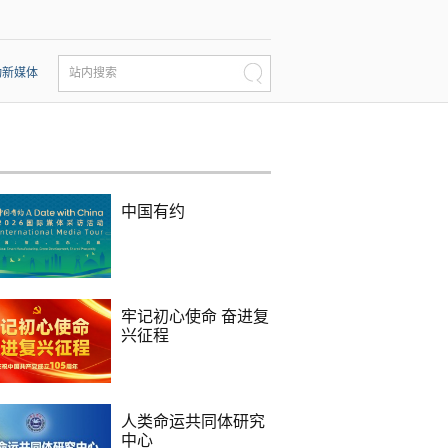
动新媒体
站内搜索
中国有约
牢记初心使命 奋进复
兴征程
人类命运共同体研究
中心