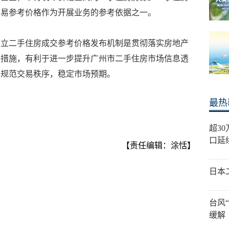
交易参考价格作为开展业务的参考依据之一。
建立二手住房成交参考价格发布机制是贯彻落实房地产
要措施，有利于进一步提升广州市二手住房市场信息透
，规范交易秩序，稳定市场预期。
最热
超3
口延
【责任编辑：涂恬】
日本
台风
缓解