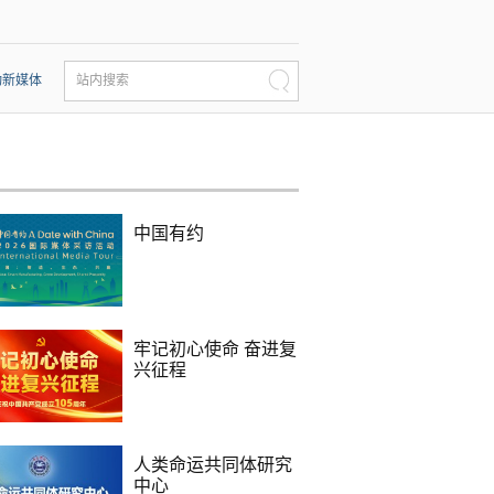
动新媒体
站内搜索
中国有约
牢记初心使命 奋进复
兴征程
人类命运共同体研究
中心