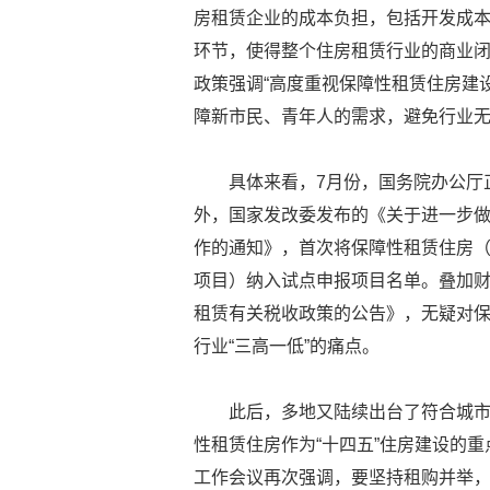
房租赁企业的成本负担，包括开发成本和
环节，使得整个住房租赁行业的商业
政策强调“高度重视保障性租赁住房建设
障新市民、青年人的需求，避免行业
具体来看，7月份，国务院办公厅
外，国家发改委发布的《关于进一步做
作的通知》，首次将保障性租赁住房
项目）纳入试点申报项目名单。叠加
租赁有关税收政策的公告》，无疑对保
行业“三高一低”的痛点。
此后，多地又陆续出台了符合城
性租赁住房作为“十四五”住房建设的
工作会议再次强调，要坚持租购并举