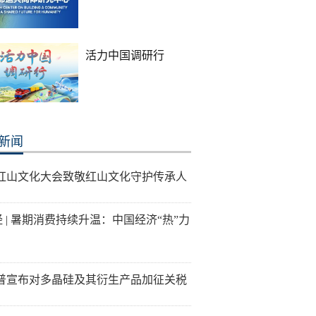
活力中国调研行
新闻
26红山文化大会致敬红山文化守护传承人
经 | 暑期消费持续升温：中国经济“热”力
普宣布对多晶硅及其衍生产品加征关税