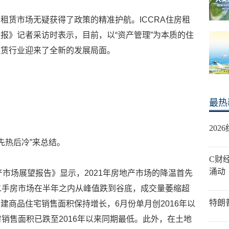
租赁市场无疑获得了政策的精准护航。ICCRA住房租
报》记者采访时表示，目前，以“资产管理”为本质的住
租赁行业迎来了全新的发展局面。
最热
20
“先热后冷”来总结。
C财
涌动
产市场展望报告》显示，2021年房地产市场的降温首先
二手房市场在半年之内从峰值跌到谷底，成交量萎缩超
特朗
建商品住宅销售面积保持增长，6月份单月创2016年以
销售面积已跌至2016年以来同期最低。此外，在土地