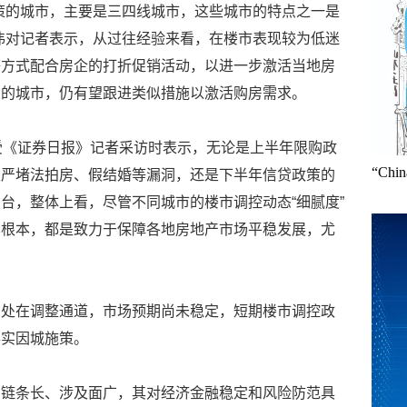
策的城市，主要是三四线城市，这些城市的特点之一是
伟对记者表示，从过往经验来看，在楼市表现较为低迷
等方式配合房企的打折促销活动，以进一步激活当地房
大的城市，仍有望跟进类似措施以激活购房需求。
受《证券日报》记者采访时表示，无论是上半年限购政
“Ch
及严堵法拍房、假结婚等漏洞，还是下半年信贷政策的
台，整体上看，尽管不同城市的楼市调控动态“细腻度”
其根本，都是致力于保障各地房地产市场平稳发展，尤
仍处在调整通道，市场预期尚未稳定，短期楼市调控政
落实因城施策。
、链条长、涉及面广，其对经济金融稳定和风险防范具