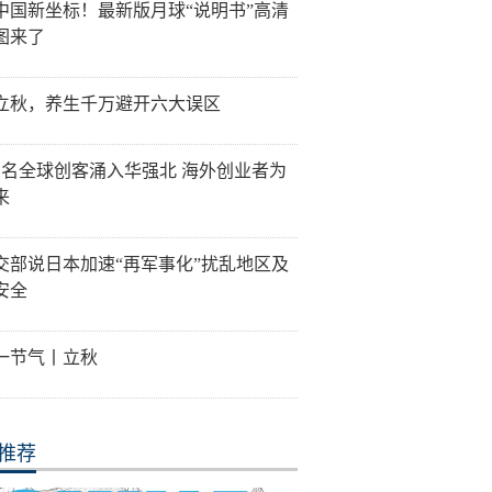
中国新坐标！最新版月球“说明书”高清
图来了
立秋，养生千万避开六大误区
万名全球创客涌入华强北 海外创业者为
来
交部说日本加速“再军事化”扰乱地区及
安全
一节气丨立秋
推荐