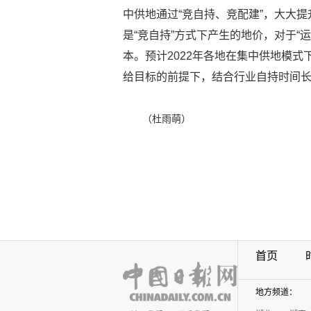
中供地通过“竞自持、竞配建”，大大提
是“竞自持”方式下产生的地价，对于“
本。预计2022年各地在集中供地模
给目标的前提下，结合行业自持时间
（杜雨萌）
首页
地方频道：