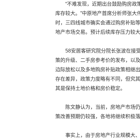
“不难发现，近期出台鼓励购房政
库存较大。”中原地产首席分析师张大
时，三四线城市确实会通过购房补贴
地产市场交易。预计后续库存压力较
58安居客研究院分院长张波在接
策的升级、二手房参考价的发布，以
边际放松以及多地购房补贴政策相继出
存在差异，政策力度略有不同，但究
其是保持土地价格和房价稳定。
陈文静认为，当前，房地产市场
策改善预期仍较强，各地将继续积极
事实上，由于房地产行业规模大