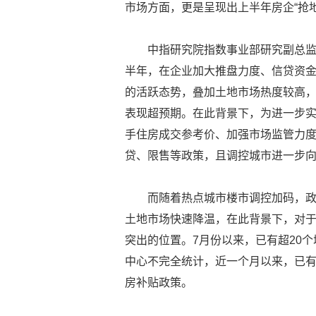
市场方面，更是呈现出上半年房企“抢
中指研究院指数事业部研究副总
半年，在企业加大推盘力度、信贷资金
的活跃态势，叠加土地市场热度较高
表现超预期。在此背景下，为进一步实
手住房成交参考价、加强市场监管力
贷、限售等政策，且调控城市进一步
而随着热点城市楼市调控加码，
土地市场快速降温，在此背景下，对
突出的位置。7月份以来，已有超20个
中心不完全统计，近一个月以来，已有
房补贴政策。