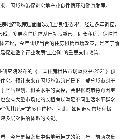
需求，因城施策促进房地产业良性循环和健康发展。
在房地产政策层面首次加上‘良性循环’。经过多年调控，
本形成，多层次住房体系已初现雏形，即长租房、保障性
，总体来说，今年陆续出台的住房租赁市场政策，是基于前
是促进整个行业发展“上台阶”的重要支持政策。
产业研究院发布的《中国住房租赁市场蓝皮书·2021》预
赁住房。预计未来在因城施策的背景下，部分城市对于
对于产品规划、租金水平的管控，会根据城市特点因地
计也会有大量市场化的长租房以满足不同生活水平群众
”“优其所居”的多种选择。因此，如何调动市场积极
构建多层次供给体系的关键。
来看，今年是探索集中供地新模式的第一年，前两次集