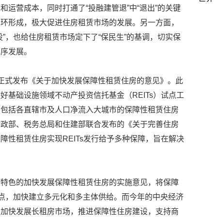
运营成本，同时打通了“投融建管退”中“退出”的关键
闭环形成，极大促进住房租赁市场的发展。另一方面，
”，也给住房租赁市场定下了“保民生”的基调，切实保
无序发展。
正式发布《关于加快发展保障性租赁住房的意见》。此
好基础设施领域不动产投资信托基金（REITs）试点工
（包括各直辖市及人口净流入大城市的保障性租赁住房
财政部、税务总局和住建部联合发布的《关于完善住房
障性租赁住房实现REITs发行给予多种保障，旨在解决
市特色的加快发展保障性租赁住房的实施意见，将保障
重点，加快建立多元化和多主体供给。而今年的中央经济
，加快发展长租房市场，推进保障性住房建设，支持商