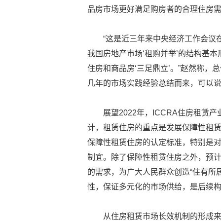
品房市场更好满足购房者的合理住房
“这是近三年来中央经济工作会议
我国房地产市场‘租购并举’的结构基
住房和商品房‘三足鼎立’。”赵然称
几年的市场实践经验总结而来，可以说
展望2022年，ICCRA住房租赁
计，租赁住房的重点是发展保障性租
保障性租赁住房的认定标准，特别是
制宜。除了保障性租赁住房之外，预
的需求，为广大人民群众创造“住有所居
性，保证多元化的市场供给，是后续
从住房租赁市场长效机制的形成