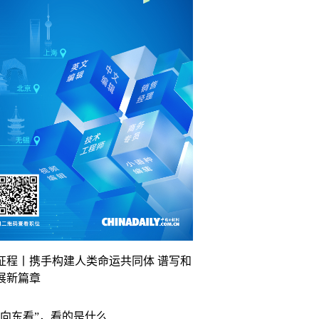
征程丨携手构建人类命运共同体 谱写和
展新篇章
“向东看”，看的是什么