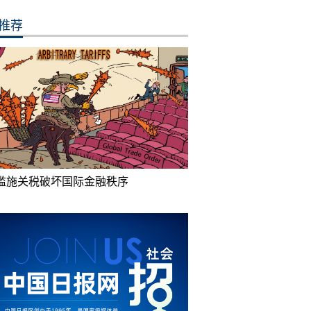
推荐
滥施关税破坏国际金融秩序