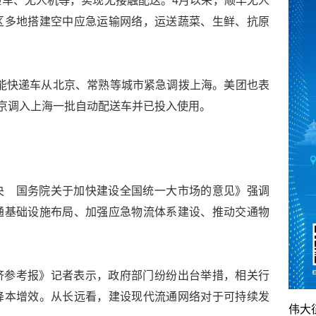
车、无人机等，实现无接触配送。4月以来，顺丰无人
区多地搭建空中应急运输网络，运送蔬菜、生鲜、抗原
流智能快递车从北京、常熟等城市紧急调拨上海。美团也表
北京调入上海一批自动配送车并已投入使用。
央 国务院关于加快建设全国统一大市场的意见》强调
通基础设施布局、加强应急物流体系建设、推动交通物
济参考报》记者表示，政府部门纷纷出台举措，相关行
降本增效。从长远看，建设现代流通网络对于可持续发
伟大