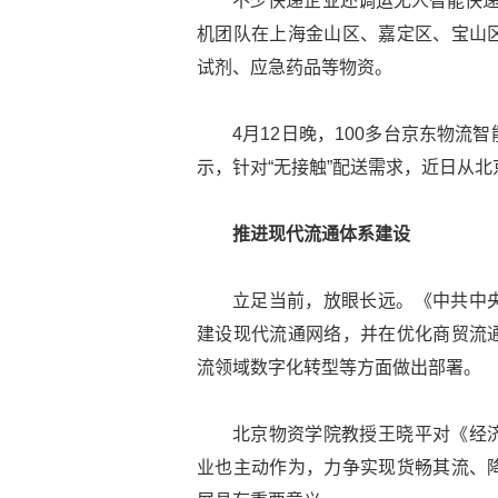
不少快递企业还调运无人智能快递
机团队在上海金山区、嘉定区、宝山
试剂、应急药品等物资。
4月12日晚，100多台京东物
示，针对“无接触”配送需求，近日从
推进现代流通体系建设
立足当前，放眼长远。《中共中
建设现代流通网络，并在优化商贸流
流领域数字化转型等方面做出部署。
北京物资学院教授王晓平对《经
业也主动作为，力争实现货畅其流、