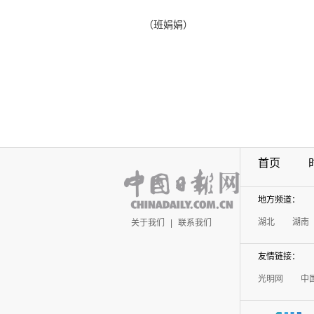
（班娟娟）
首页
地方频道：
湖北
湖南
关于我们
|
联系我们
友情链接：
光明网
中