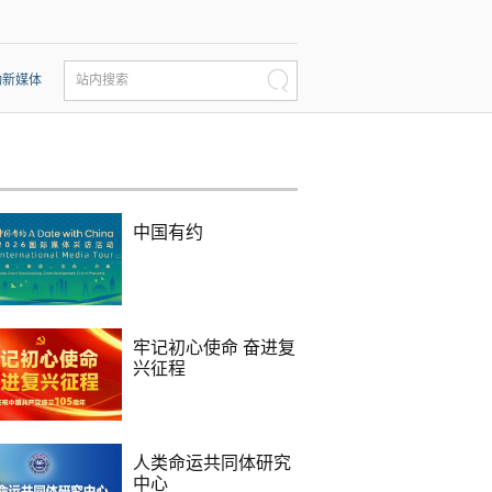
动新媒体
站内搜索
中国有约
牢记初心使命 奋进复
兴征程
人类命运共同体研究
中心