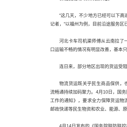
“这几天，不少地方已经可以下高
记者，“以福州为例，目前沿途服务区
河北卡车司机渠师傅从云南拉了
口运输不畅的情况有明显改善，基本
连日来，部分地区出现的货运受
物流货运既关乎民生商品保供，
流畅通持续加码聚力。4月10日，国
工作的通知》，要求全力保障货运物
邮政快递等民生物资和农业、能源、
4月14日发布的《国务院联防联