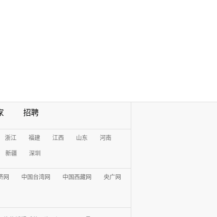
家
招聘
浙江
福建
江西
山东
河南
新疆
深圳
济网
中国台湾网
中国西藏网
央广网