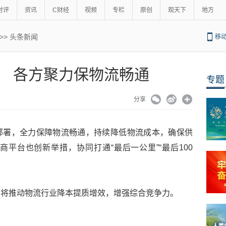
时评
资讯
C财经
视频
专栏
原创
观天下
地方
>>
头条新闻
移
 各方聚力保物流畅通
专题
分享
部署，全力保障物流畅通，持续降低物流成本，确保供
平台也创新举措，协同打通“最后一公里”“最后100
系将推动物流行业降本提质增效，增强综合竞争力。