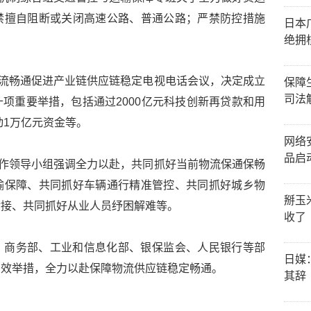
禁擅自阻断或关闭高速公路、普通公路；严禁防控措施
日本
绝拥
物流畅通促进产业链供应链稳定电视电话会议，决定成立
保障
司法
项重要举措，包括通过2000亿元科技创新再贷款和用
动1万亿元资金等。
网络
品启
工作领导小组强调全力以赴，共同抓好当前物流保通保畅
输保障、共同抓好车辆通行精准管控、共同抓好城乡物
掰玉
对接、共同抓好从业人员纾困解难等。
收了
、商务部、工业和信息化部、银保监会、人民银行等部
日媒
有效举措，全力以赴保障物流供应链稳定畅通。
其辞