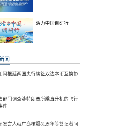
活力中国调研行
新闻
和阿根廷两国央行续签双边本币互换协
管部门调查涉特朗普所乘直升机的飞行
事件
部发言人就广岛核爆81周年等答记者问