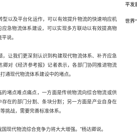
平发
转型以及平台化运作，可以有效提升物流的快速响应机
世界
的应急物流体系建设，可以实现多方联动以有效提高物
晓平说。
题，让我们更深刻认识到构建现代物流体系、补齐应急
达卿对《经济参考报》记者表示，各部门协同推进物流
快打通现代物流体系建设中的堵点。
临的堵点难点痛点，一方面是传统物流向综合物流或供
中存在的部门分割、条块分割；另一方面是产业自身在
税等挑战，需要完善标准体系。
我国现代物流综合竞争力将大大增强。”杨达卿说。