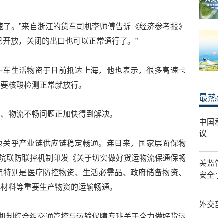
速了。”来自浙江的货车司机李师傅告诉《经济参考报》
已开放，关闭的出口也可以正常通行了。”
一车生活物资于日前抵达上海，他也表示，很多高速卡
只要核酸检测正常就放行。
最热
阻、物流不畅问题正加快得到解决。
中国
议
也关乎产业链供应链稳定畅通。连日来，国家层面保物
务院联防联控机制印发《关于切实做好货运物流保通保畅
美监
流特别是医疗防控物资、生活必需品、政府储备物资、
安全
原材料等重要生产物资的运输畅通。
外交
控机制综合组交通管控与运输保障专班关于全力做好货运