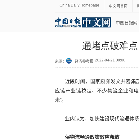
China Daily Homepage
中文网首页
中国日报网
通堵点破难点
2022-04-21 00:00
来源：
经济参考报
近段时间，国家频频发文并密集
应链产业链稳定。不少物流企业和电商
米”。
业内认为，加快建设现代流通体
保物流畅通政策效应释放