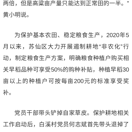
两倍，但是高粱亩产量只能达到正常田的一半。”
黄小明说。
为保护基本农田、稳定粮食生产，2020年5
月以来，苏仙区大力开展遏制耕地“非农化”行
动，制定粮食生产方案，明确粮食种植户购买相
关早稻品种可享受50%的购种补贴，种植早稻30
亩以上的种植户可按每亩200元的标准享受奖
补。
党员干部带头铲掉自家草皮。保护耕地相关
工作启动后，白溪村党员何志斌首先带头退掉了