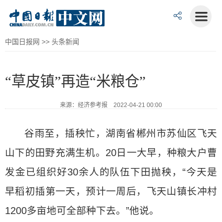
中国日报网
>>
头条新闻
“草皮镇”再造“米粮仓”
来源：经济参考报 2022-04-21 00:00
谷雨至，插秧忙，湖南省郴州市苏仙区飞天
山下的田野充满生机。20日一大早，种粮大户曹
发金已组织好30余人的队伍下田抛秧，“今天是
早稻初插第一天，预计一周后，飞天山镇长冲村
1200多亩地可全部种下去。”他说。