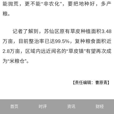
能抛荒，更不能“非农化”，要把地种好，多产
粮。
记者了解到，苏仙区原有草皮种植面积3.48
万亩，目前整治率已达99.5%，复种粮食面积近
2.8万亩，区域内远近闻名的“草皮镇”有望再次成
为“米粮仓”。
【责任编辑：曹原青】
首页
时评
资讯
财经