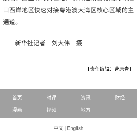
口西岸地区快速对接粤港澳大湾区核心区域的主
通道。
新华社记者 刘大伟 摄
【责任编辑：曹原青】
首页
时评
资讯
财经
漫画
视频
地方
中文
|
English