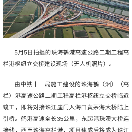
5月5日拍摄的珠海鹤港高速公路二期工程高
栏港枢纽立交桥建设现场（无人机照片）。
由中铁十一局施工建设的珠海鹤（洲）（高
栏）港高速公路二期工程高栏港枢纽立交桥临近
竣工，即将对接珠江崖门入海口黄茅海大桥陆上
引桥。鹤港高速全长35公里，东起港珠澳大桥连
接线，西至珠海高栏港，项目建成后将成为珠江