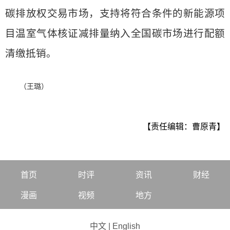
碳排放权交易市场，支持将符合条件的新能源项
目温室气体核证减排量纳入全国碳市场进行配额
清缴抵销。
（王璐）
【责任编辑：曹原青】
首页
时评
资讯
财经
漫画
视频
地方
中文
|
English