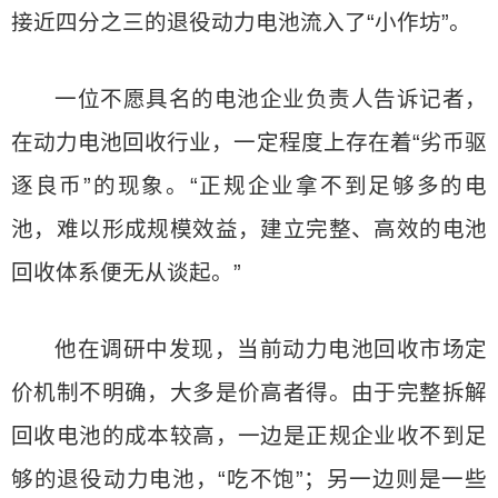
接近四分之三的退役动力电池流入了“小作坊”。
一位不愿具名的电池企业负责人告诉记者，
在动力电池回收行业，一定程度上存在着“劣币驱
逐良币”的现象。“正规企业拿不到足够多的电
池，难以形成规模效益，建立完整、高效的电池
回收体系便无从谈起。”
他在调研中发现，当前动力电池回收市场定
价机制不明确，大多是价高者得。由于完整拆解
回收电池的成本较高，一边是正规企业收不到足
够的退役动力电池，“吃不饱”；另一边则是一些