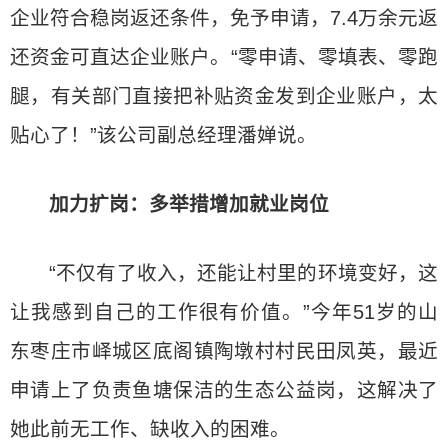
企业符合稳岗返还条件，免予申请，7.4万余元返
还资金可直达企业账户。“零申请、零填表、零跑
腿，有关部门直接把补贴资金发到企业账户，太
贴心了！”该公司副总经理潘婵说。
加力扩岗：多举措增加就业岗位
“不仅有了收入，还能让村里的环境变好，这
让我感到自己的工作很有价值。”今年51岁的山
东枣庄市峄城区底阁镇陶墩村村民田凤英，最近
申请上了负责鱼塘保洁的生态公益岗，这解决了
她此前无工作、缺收入的困难。