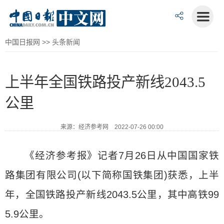
中国日报网
>>
头条新闻
上半年全国铁路投产新线2043.5
公里
来源：经济参考网 2022-07-26 00:00
《经济参考报》记者7月26日从中国国家铁
路集团有限公司(以下简称国铁集团)获悉，上半
年，全国铁路投产新线2043.5公里，其中高铁99
5.9公里。