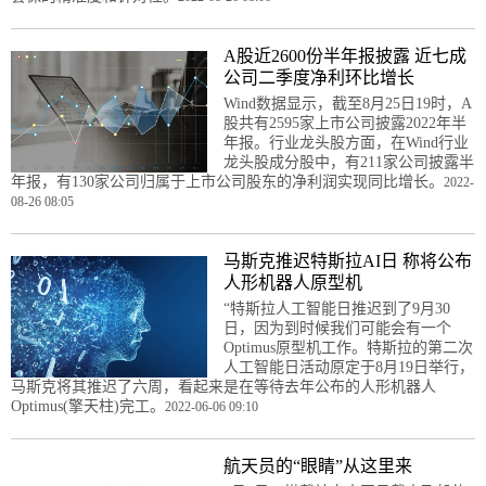
A股近2600份半年报披露 近七成
公司二季度净利环比增长
Wind数据显示，截至8月25日19时，A
股共有2595家上市公司披露2022年半
年报。行业龙头股方面，在Wind行业
龙头股成分股中，有211家公司披露半
年报，有130家公司归属于上市公司股东的净利润实现同比增长。
2022-
08-26 08:05
马斯克推迟特斯拉AI日 称将公布
人形机器人原型机
“特斯拉人工智能日推迟到了9月30
日，因为到时候我们可能会有一个
Optimus原型机工作。特斯拉的第二次
人工智能日活动原定于8月19日举行，
马斯克将其推迟了六周，看起来是在等待去年公布的人形机器人
Optimus(擎天柱)完工。
2022-06-06 09:10
航天员的“眼睛”从这里来