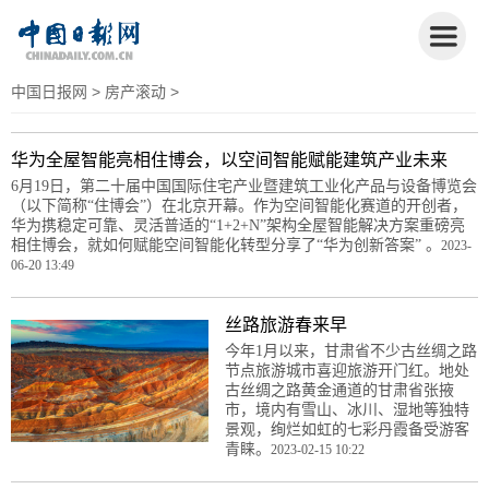
中国日报网
>
房产滚动
>
华为全屋智能亮相住博会，以空间智能赋能建筑产业未来
6月19日，第二十届中国国际住宅产业暨建筑工业化产品与设备博览会
（以下简称“住博会”）在北京开幕。作为空间智能化赛道的开创者，
华为携稳定可靠、灵活普适的“1+2+N”架构全屋智能解决方案重磅亮
相住博会，就如何赋能空间智能化转型分享了“华为创新答案” 。
2023-
06-20 13:49
丝路旅游春来早
今年1月以来，甘肃省不少古丝绸之路
节点旅游城市喜迎旅游开门红。地处
古丝绸之路黄金通道的甘肃省张掖
市，境内有雪山、冰川、湿地等独特
景观，绚烂如虹的七彩丹霞备受游客
青睐。
2023-02-15 10:22