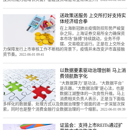
送政策送服务 上交所打好支持实
体经济组合拳
在上海新冠肺炎疫情防控形势严峻复
杂之际，上海证券交易所全力确保资
本市场“脉搏”持续跳动，业务不停
摆、交易稳定运行。正是在上交所全
力保障发行上市审核工作不断档的背景下，疫情并未改变沪市直接融
资节奏。
2022-06-01 09:41
以数据要素驱动治理创新 马上消
费领航数字化
“大数据算力”是功法，“大数据平台”
是兵器，“大数据治理”是心法，也是
数据江湖整体的一次良性升维。马上
消费相关负责人表示，正是当下面临
多样化的数据量、处理方式以及数据治理整个层面的进一步深层次探
索，同时也是整个消费金融行业数据治理的一个缩影。
2022-06-01 09:39
证监会：支持上市REITs通过扩